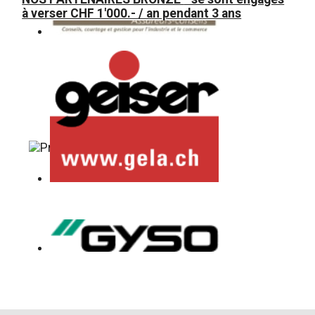
à verser CHF 1'000.- / an pendant 3 ans