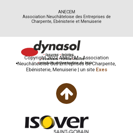
ANECEM
Association Neuchâteloise des Entreprises de
Charpente, Ebénisterie et Menuiserie
Copyright 2022 ANECEM - Association
Neuchâteloise des Entreprises de Charpente,
Ebénisterie, Menuiserie | un site
Exes